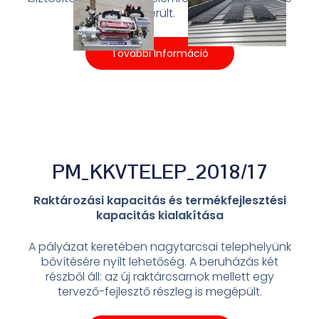
került.
További Információ
PM_KKVTELEP_2018/17
Raktározási kapacitás és termékfejlesztési
kapacitás kialakítása
A pályázat keretében nagytarcsai telephelyünk
bővítésére nyílt lehetőség. A beruházás két
részből áll: az új raktárcsarnok mellett egy
tervező-fejlesztő részleg is megépült.