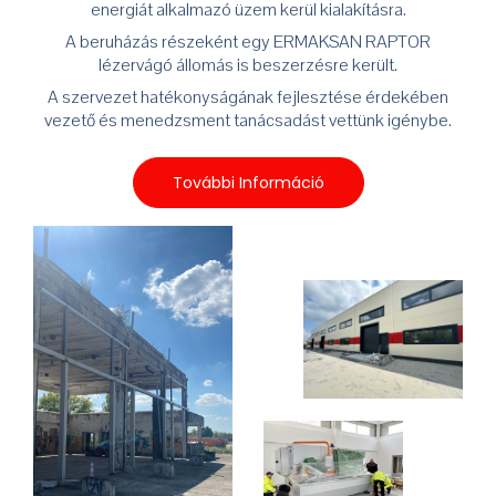
energiát alkalmazó üzem kerül kialakításra.
A beruházás részeként egy ERMAKSAN RAPTOR
lézervágó állomás is beszerzésre került.
A szervezet hatékonyságának fejlesztése érdekében
vezető és menedzsment tanácsadást vettünk igénybe.
További Információ