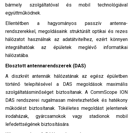
bármely szolgáltatóval és mobil technológiával
együttműködnek.
Ellentétben a hagyományos passzív antenna­
rendszerekkel, megoldásaink
struktúrált optikai és rezes
hálózatot használnak az adatátvitelhez
, ezért könnyen
integrálhatóak az épületek meglévő informatikai
hálózatába.
Elosztott antennarendszerek (DAS)
A diszkrét antennák hálózatának az egész épületben
történő telepítésével
a DAS megoldások maximális
szolgáltatásminőséget biztosítanak
. A CommScope ION
DAS rendszerei rugalmasan méretezhetőek és hatékony
működést biztosítanak. Tökéletes meg­oldást jelentenek
irodaházak, gyárcsarnokok vagy stadionok mobil
lefedettségének biztosítására.