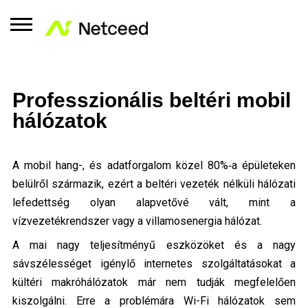
Professzionális beltéri mobil
hálózatok
A mobil hang-, és adatforgalom közel 80%‑a épületeken
belülről származik, ezért a beltéri vezeték nélküli hálózati
lefedettség olyan alapvetővé vált, mint a
vízvezetékrendszer vagy a villamosenergia hálózat.
A mai nagy teljesítményű eszközöket és a nagy
sávszélességet igénylő internetes szolgáltatásokat a
kültéri makróhálózatok már nem tudják megfelelően
kiszolgálni. Erre a problémára Wi-Fi hálózatok sem