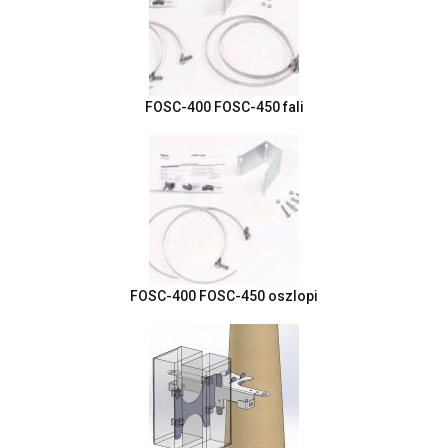
FOSC-400 FOSC-450 fali
FOSC-400 FOSC-450 oszlopi