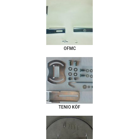
OFMC
TENIO KÖF