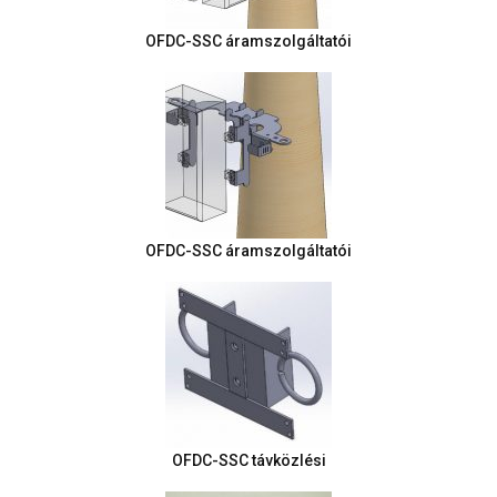
OFDC-SSC áramszolgáltatói
OFDC-SSC áramszolgáltatói
OFDC-SSC távközlési