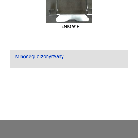
TENIO W P
Minőségi bizonyítvány