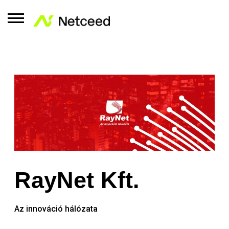
RayNet Kft.
Az innováció hálózata