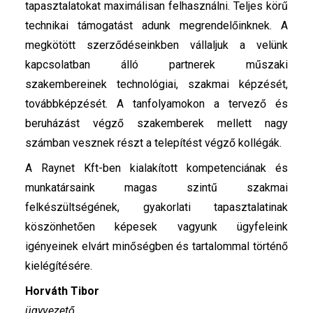
tapasztalatokat maximálisan felhasználni. Teljes körű
technikai támogatást adunk megrendelőinknek. A
megkötött szerződéseinkben vállaljuk a velünk
kapcsolatban álló partnerek műszaki
szakembereinek technológiai, szakmai képzését,
továbbképzését. A tanfolyamokon a tervező és
beruházást végző szakemberek mellett nagy
számban vesznek részt a telepítést végző kollégák.
A Raynet Kft-ben kialakított kompetenciának és
munkatársaink magas szintű szakmai
felkészültségének, gyakorlati tapasztalatinak
köszönhetően képesek vagyunk ügyfeleink
igényeinek elvárt minőségben és tartalommal történő
kielégítésére.
Horváth Tibor
ügyvezető