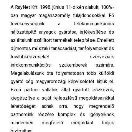
A RayNet Kft. 1998. június 11-dikén alakult, 100%-
ban magyar magánszemély tulajdonosokkal. Fő
tevékenységünk a telekommunikációs
hálózatépítő anyagok gyártása, értékesítése és
az általunk szállított termékek telepítése. Emellett
díjmentes műszaki tanácsadást, tanfolyamokat és
továbbképzéseket szervezünk
infokommunikációs szakemberek számára.
Megalakulásunk óta folyamatosan több külföldi
gyártó cég magyarországi képviseletét látjuk el.
Ezen partner vállalok által gyártott eszközök,
kiegészítve a saját fejlesztésű megoldásainkkal
lehetőséget adnak arra, hogy megrendelő
partnereink részére komplex és igényeiknek
mindenben megfelelő megoldást tudjuk
biztosítani.