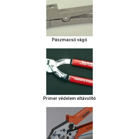
Pászmacső vágó
Primer védelem eltávolító