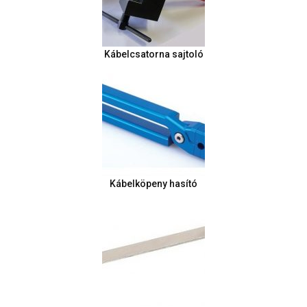
Kábelcsatorna sajtoló
Kábelköpeny hasító