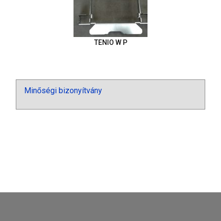
TENIO W P
Minőségi bizonyítvány