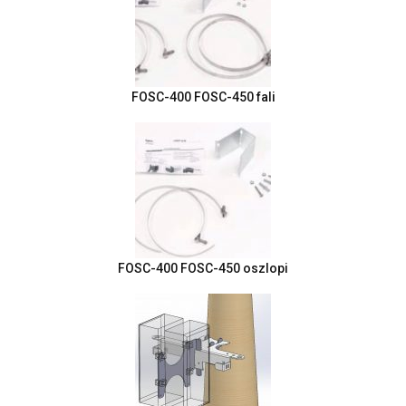
FOSC-400 FOSC-450 fali
FOSC-400 FOSC-450 oszlopi