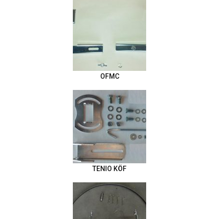
OFMC
TENIO KÖF