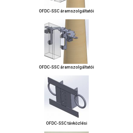
OFDC-SSC áramszolgáltatói
OFDC-SSC áramszolgáltatói
OFDC-SSC távközlési