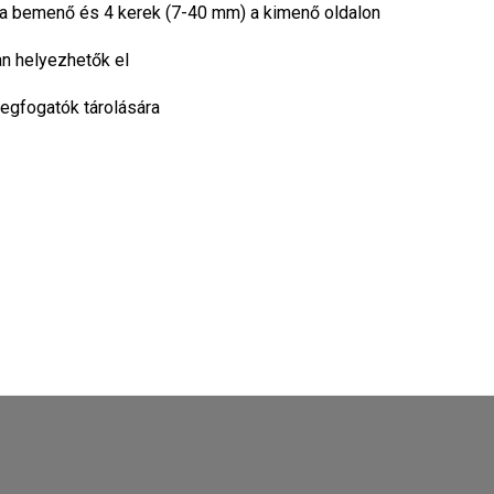
a bemenő és 4 kerek (7-40 mm) a kimenő oldalon
an helyezhetők el
megfogatók tárolására