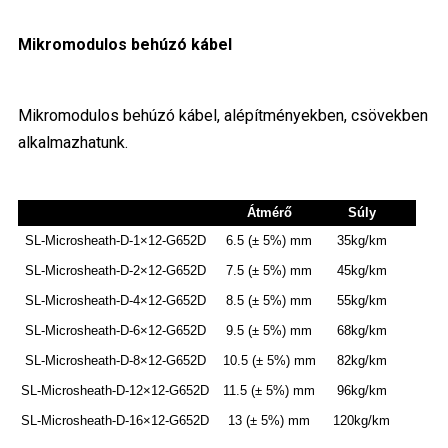
Mikromodulos behúzó kábel
Mikromodulos behúzó kábel, alépítményekben, csövekben
alkalmazhatunk.
Átmérő
Súly
SL-Microsheath-D-1×12-G652D
6.5 (± 5%) mm
35kg/km
SL-Microsheath-D-2×12-G652D
7.5 (± 5%) mm
45kg/km
SL-Microsheath-D-4×12-G652D
8.5 (± 5%) mm
55kg/km
SL-Microsheath-D-6×12-G652D
9.5 (± 5%) mm
68kg/km
SL-Microsheath-D-8×12-G652D
10.5 (± 5%) mm
82kg/km
SL-Microsheath-D-12×12-G652D
11.5 (± 5%) mm
96kg/km
SL-Microsheath-D-16×12-G652D
13 (± 5%) mm
120kg/km