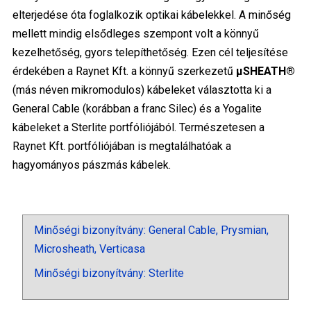
elterjedése óta foglalkozik optikai kábelekkel. A minőség
mellett mindig elsődleges szempont volt a könnyű
kezelhetőség, gyors telepíthetőség. Ezen cél teljesítése
érdekében a Raynet Kft. a könnyű szerkezetű
μSHEATH®
(más néven mikromodulos) kábeleket választotta ki a
General Cable (korábban a franc Silec) és a Yogalite
kábeleket a Sterlite portfóliójából. Természetesen a
Raynet Kft. portfóliójában is megtalálhatóak a
hagyományos pászmás kábelek.
Minőségi bizonyítvány: General Cable, Prysmian,
Microsheath, Verticasa
Minőségi bizonyítvány: Sterlite