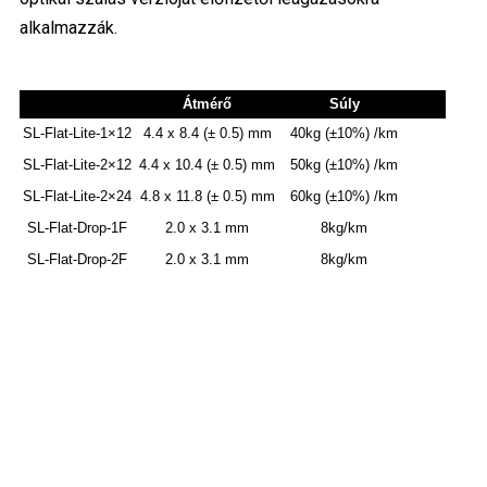
alkalmazzák.
Átmérő
Súly
SL-Flat-Lite-1×12
4.4 x 8.4 (± 0.5) mm
40kg (±10%) /km
SL-Flat-Lite-2×12
4.4 x 10.4 (± 0.5) mm
50kg (±10%) /km
SL-Flat-Lite-2×24
4.8 x 11.8 (± 0.5) mm
60kg (±10%) /km
SL-Flat-Drop-1F
2.0 x 3.1 mm
8kg/km
SL-Flat-Drop-2F
2.0 x 3.1 mm
8kg/km