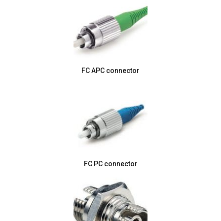
FC APC connector
FC PC connector