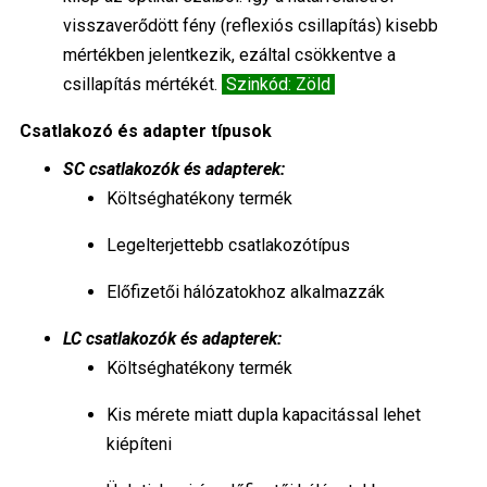
visszaverődött fény (reflexiós csillapítás) kisebb
mértékben jelentkezik, ezáltal csökkentve a
csillapítás mértékét.
Szinkód: Zöld
Csatlakozó és adapter típusok
SC csatlakozók és adapterek:
Költséghatékony termék
Legelterjettebb csatlakozótípus
Előfizetői hálózatokhoz alkalmazzák
LC csatlakozók és adapterek:
Költséghatékony termék
Kis mérete miatt dupla kapacitással lehet
kiépíteni