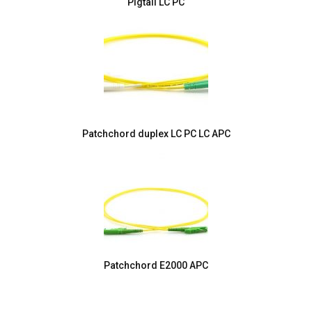
Pigtail LC PC
Patchchord duplex LC PC LC APC
Patchchord E2000 APC