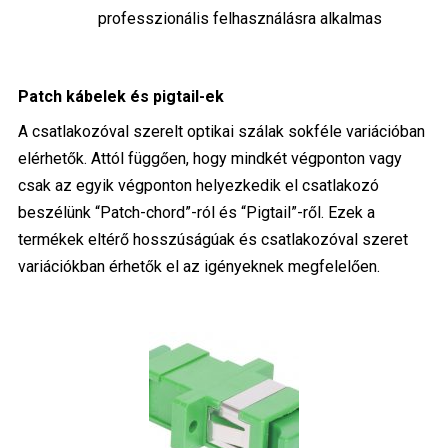
professzionális felhasználásra alkalmas
Patch kábelek és pigtail-ek
A csatlakozóval szerelt optikai szálak sokféle variációban
elérhetők. Attól függően, hogy mindkét végponton vagy
csak az egyik végponton helyezkedik el csatlakozó
beszélünk “Patch-chord”-ról és “Pigtail”-ről. Ezek a
termékek eltérő hosszúságúak és csatlakozóval szeret
variációkban érhetők el az igényeknek megfelelően.