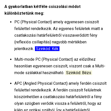
A gyakorlatban kétféle csiszolási módot
különböztetünk meg:
PC (Physical Contact) amely egyenesen csiszolt
felülettel rendelkezik. Az egyenes felületek miatt a
csatlakozási határfelületről visszaverődött fény
(reflexiós csillapítás) nagyobb mértékben
jelentkezik.
Szinkód: Kék
Multi-mode PC (Physical Contact) az előzőhez
hasonlóan egyenesen csiszolt, viszont csak a Multi-
mode szálakkal használható.
Szinkód: Bézs
APC (Angled Physical Contact) amely ferdén csiszolt
felülettel rendelkezik. A ferdén csiszolt felületnek
köszönhetően a csatlakozási határfelületről a fény
olyan szögben verődik vissza a felületről, hogy az
kilép az optikai szálból. Így a határfelületről