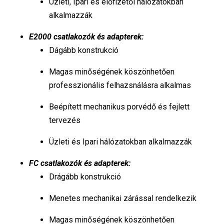
Üzleti, Ipari és előfizetői hálózatokban
alkalmazzák
E2000 csatlakozók és adapterek:
Dágább konstrukció
Magas minőségének köszönhetően
professzionális felhazsnálásra alkalmas
Beépített mechanikus porvédő és fejlett
tervezés
Üzleti és Ipari hálózatokban alkalmazzák
FC csatlakozók és adapterek:
Drágább konstrukció
Menetes mechanikai zárással rendelkezik
Magas minőségének köszönhetően