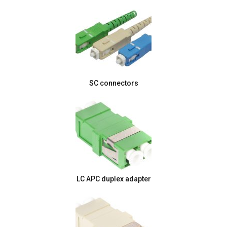
SC connectors
LC APC duplex adapter