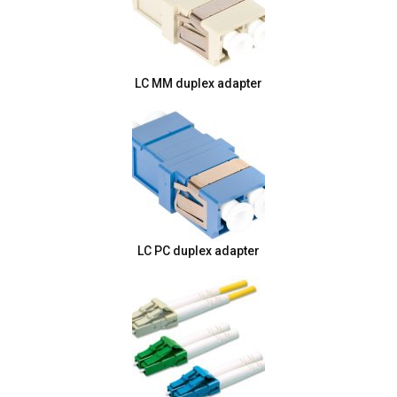
LC MM duplex adapter
LC PC duplex adapter